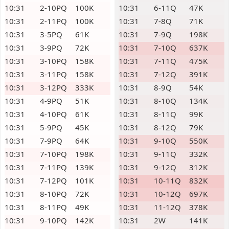
10:31
2-10PQ
100K
10:31
6-11Q
47K
10:31
2-11PQ
100K
10:31
7-8Q
71K
10:31
3-5PQ
61K
10:31
7-9Q
198K
10:31
3-9PQ
72K
10:31
7-10Q
637K
10:31
3-10PQ
158K
10:31
7-11Q
475K
10:31
3-11PQ
158K
10:31
7-12Q
391K
10:31
3-12PQ
333K
10:31
8-9Q
54K
10:31
4-9PQ
51K
10:31
8-10Q
134K
10:31
4-10PQ
61K
10:31
8-11Q
99K
10:31
5-9PQ
45K
10:31
8-12Q
79K
10:31
7-9PQ
64K
10:31
9-10Q
550K
10:31
7-10PQ
198K
10:31
9-11Q
332K
10:31
7-11PQ
139K
10:31
9-12Q
312K
10:31
7-12PQ
101K
10:31
10-11Q
832K
10:31
8-10PQ
72K
10:31
10-12Q
697K
10:31
8-11PQ
49K
10:31
11-12Q
378K
10:31
9-10PQ
142K
10:31
2W
141K