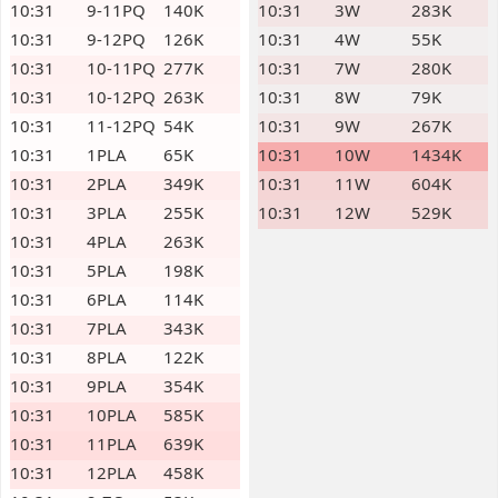
10:31
9-11PQ
140K
10:31
3W
283K
10:31
9-12PQ
126K
10:31
4W
55K
10:31
10-11PQ
277K
10:31
7W
280K
10:31
10-12PQ
263K
10:31
8W
79K
10:31
11-12PQ
54K
10:31
9W
267K
10:31
1PLA
65K
10:31
10W
1434K
10:31
2PLA
349K
10:31
11W
604K
10:31
3PLA
255K
10:31
12W
529K
10:31
4PLA
263K
10:31
5PLA
198K
10:31
6PLA
114K
10:31
7PLA
343K
10:31
8PLA
122K
10:31
9PLA
354K
10:31
10PLA
585K
10:31
11PLA
639K
10:31
12PLA
458K