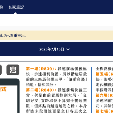
跑
名家筆記
遞現已隆重推出。
2025年7月15日